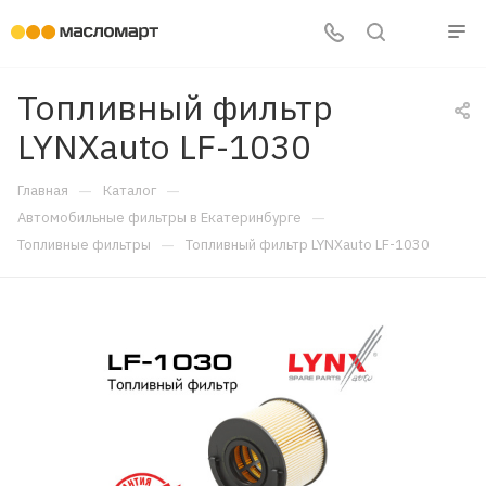
Топливный фильтр
LYNXauto LF-1030
—
—
Главная
Каталог
—
Автомобильные фильтры в Екатеринбурге
—
Топливные фильтры
Топливный фильтр LYNXauto LF-1030