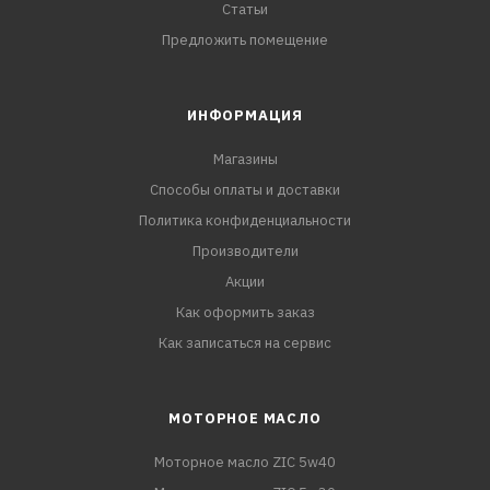
Статьи
Предложить помещение
ИНФОРМАЦИЯ
Магазины
Способы оплаты и доставки
Политика конфиденциальности
Производители
Акции
Как оформить заказ
Как записаться на сервис
МОТОРНОЕ МАСЛО
Моторное масло ZIC 5w40