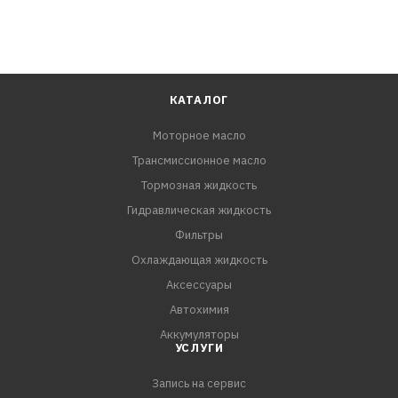
КАТАЛОГ
Моторное масло
Трансмиссионное масло
Тормозная жидкость
Гидравлическая жидкость
Фильтры
Охлаждающая жидкость
Аксессуары
Автохимия
Аккумуляторы
УСЛУГИ
Запись на сервис