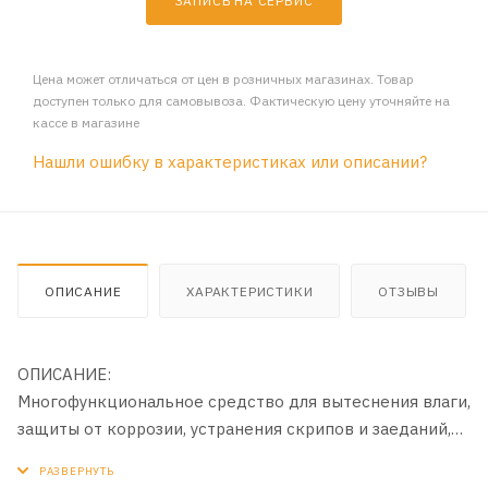
ЗАПИСЬ НА СЕРВИС
Цена может отличаться от цен в розничных магазинах. Товар
доступен только для самовывоза. Фактическую цену уточняйте на
кассе в магазине
Нашли ошибку в характеристиках или описании?
ОПИСАНИЕ
ХАРАКТЕРИСТИКИ
ОТЗЫВЫ
ОПИСАНИЕ:
Многофункциональное средство для вытеснения влаги,
защиты от коррозии, устранения скрипов и заеданий,
смазывания любых узлов и механизмов. В отличии от
аналогов обладает приятным запахом.