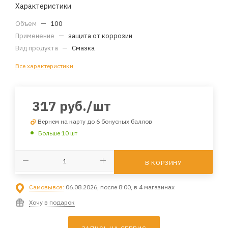
Характеристики
Объем
—
100
Применение
—
защита от коррозии
Вид продукта
—
Смазка
Все характеристики
317
руб.
/шт
Вернем на карту до 6 бонусных баллов
Больше 10 шт
В КОРЗИНУ
Самовывоз:
06.08.2026, после 8:00, в 4 магазинах
Хочу в подарок