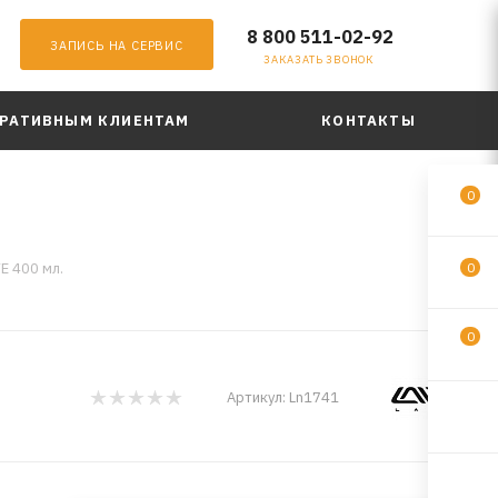
8 800 511-02-92
ЗАПИСЬ НА СЕРВИС
ЗАКАЗАТЬ ЗВОНОК
РАТИВНЫМ КЛИЕНТАМ
КОНТАКТЫ
0
E 400 мл.
0
0
Артикул:
Ln1741