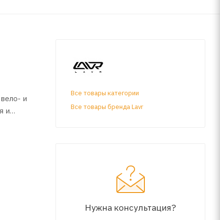
Все товары категории
вело- и
Все товары бренда Lavr
я и
даже при
Нужна консультация?