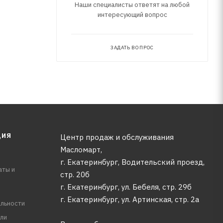
Наши специалисты ответят на любой
интересующий вопрос
ЗАДАТЬ ВОПРОС
ЦИЯ
Центр продаж и обслуживания
Масломарт,
г. Екатеринбург, Водительский проезд,
аты и
стр. 20б
г. Екатеринбург, ул. Бебеля, стр. 29б
г. Екатеринбург, ул. Артинская, стр. 2а
льности
ли