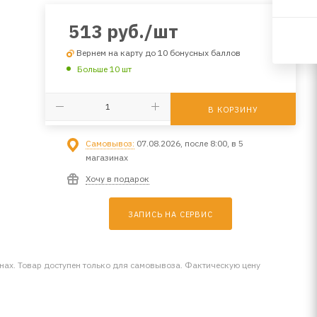
513
руб.
/шт
Вернем на карту до 10 бонусных баллов
Больше 10 шт
В КОРЗИНУ
Самовывоз:
07.08.2026, после 8:00, в 5
магазинах
Хочу в подарок
ЗАПИСЬ НА СЕРВИС
инах. Товар доступен только для самовывоза. Фактическую цену