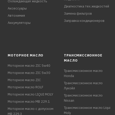
Охлаждающая жидкость
Диагностика тех.жидкостей
Аксессуары
Замена фильтров
Автохимия
Заправка кондиционеров
Аккумуляторы
МОТОРНОЕ МАСЛО
ТРАНСМИССИОННОЕ
МАСЛО
Моторное масло ZIC 5w40
Трансмиссионное масло
Моторное масло ZIC 5w30
Honda
Моторное масло ZIC
Трансмиссионное масло
Моторное масло ROLF
Лукойл
Моторное масло LIQUI MOLY
Трансмиссионное масло
Nissan
Моторное масло MB 229.1
Трансмиссионное масло Liqui
Моторное масло с допуском
Moly
MB 229.3