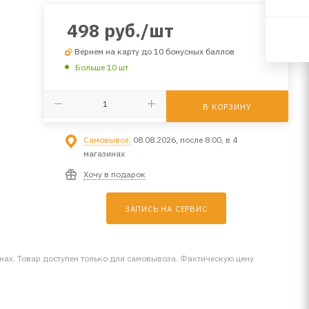
498
руб.
/шт
Вернем на карту до 10 бонусных баллов
Больше 10 шт
В КОРЗИНУ
Самовывоз:
08.08.2026, после 8:00, в 4
магазинах
Хочу в подарок
ЗАПИСЬ НА СЕРВИС
инах. Товар доступен только для самовывоза. Фактическую цену