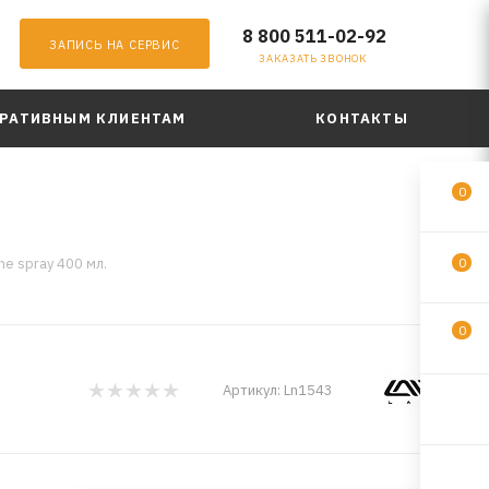
8 800 511-02-92
ЗАПИСЬ НА СЕРВИС
ЗАКАЗАТЬ ЗВОНОК
РАТИВНЫМ КЛИЕНТАМ
КОНТАКТЫ
0
ne spray 400 мл.
0
0
Артикул:
Ln1543