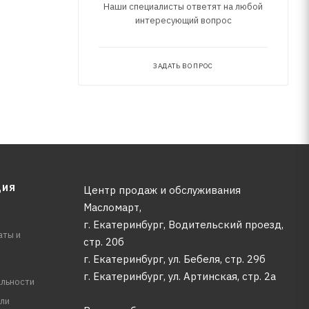
Наши специалисты ответят на любой
интересующий вопрос
ЗАДАТЬ ВОПРОС
ЦИЯ
Центр продаж и обслуживания
Масломарт,
г. Екатеринбург, Водительский проезд,
аты и
стр. 20б
г. Екатеринбург, ул. Бебеля, стр. 29б
г. Екатеринбург, ул. Артинская, стр. 2а
льности
ли