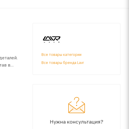
Все товары категории
деталей.
Все товары бренда Lavr
тав в
еталей
Нужна консультация?