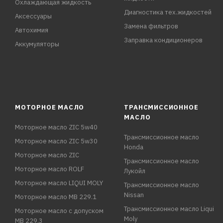
Охлаждающая жидкость
Диагностика тех.жидкостей
Аксессуары
Замена фильтров
Автохимия
Заправка кондиционеров
Аккумуляторы
МОТОРНОЕ МАСЛО
ТРАНСМИССИОННОЕ
МАСЛО
Моторное масло ZIC 5w40
Трансмиссионное масло
Моторное масло ZIC 5w30
Honda
Моторное масло ZIC
Трансмиссионное масло
Моторное масло ROLF
Лукойл
Моторное масло LIQUI MOLY
Трансмиссионное масло
Nissan
Моторное масло MB 229.1
Трансмиссионное масло Liqui
Моторное масло с допуском
Moly
MB 229.3