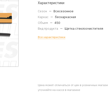
Характеристики
Сезон
—
Всесезонное
Каркас
—
бескаркасная
Объем
—
450
Вид продукта
—
Щетка стеклоочистителя
Все характеристики
Цена может отличаться от цен в розничных магаз
уточняйте на кассе в магазине