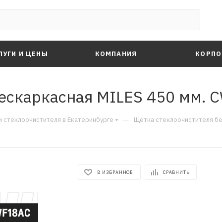
ЛУГИ И ЦЕНЫ
КОМПАНИЯ
КОРПО
ескаркасная MILES 450 мм. 
—
 стеклоочистителя в Екатеринбурге
Щетка стеклоочистителя бе
В ИЗБРАННОЕ
СРАВНИТЬ