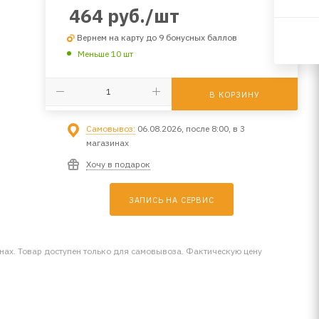
464
руб.
/шт
Вернем на карту до 9 бонусных баллов
Меньше 10 шт
В КОРЗИНУ
Самовывоз:
06.08.2026, после 8:00, в 3
магазинах
Хочу в подарок
ЗАПИСЬ НА СЕРВИС
инах. Товар доступен только для самовывоза. Фактическую цену