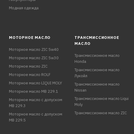
Модная одежда
МОТОРНОЕ МАСЛО
ТРАНСМИССИОННОЕ
МАСЛО
Моторное масло ZIC 5w40
Трансмиссионное масло
Моторное масло ZIC 5w30
Honda
Моторное масло ZIC
Трансмиссионное масло
Моторное масло ROLF
Лукойл
Моторное масло LIQUI MOLY
Трансмиссионное масло
Nissan
Моторное масло MB 229.1
Трансмиссионное масло Liqui
Моторное масло с допуском
Moly
MB 229.3
Трансмиссионное масло ZIC
Моторное масло с допуском
MB 229.5