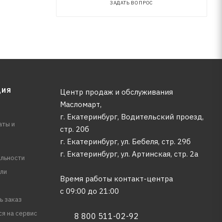
ЗАДАТЬ ВОПРОС
ЦИЯ
Центр продаж и обслуживания
Масломарт,
г. Екатеринбург, Водительский проезд,
аты и
стр. 20б
г. Екатеринбург, ул. Бебеля, стр. 29б
г. Екатеринбург, ул. Артинская, стр. 2а
льности
ли
Время работы контакт-центра
с 09:00 до 21:00
ь заказ
ся на сервис
8 800 511-02-92