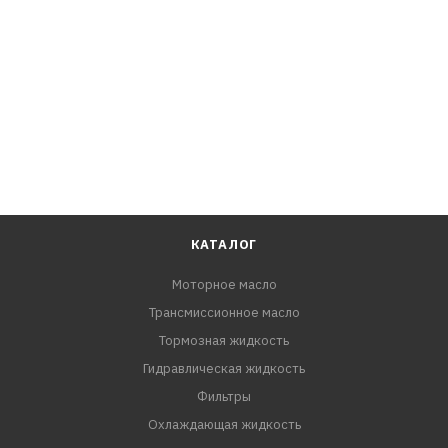
КАТАЛОГ
Моторное масло
Трансмиссионное масло
Тормозная жидкость
Гидравлическая жидкость
Фильтры
Охлаждающая жидкость