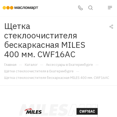
Щетка
стеклоочистителя
бескаркасная MILES
400 мм. CWF16AC
—
—
—
Главная
Каталог
Аксессуары в Екатеринбурге
—
Щётки стеклоочистителя в Екатеринбурге
Щетка стеклоочистителя бескаркасная MILES 400 мм. CWF16AC