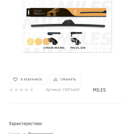
В ИЗБРАННОЕ
СРАВНИТЬ
MILES
Артикул:
CWF16AC
Характеристики
Сезон
—
Всесезонное