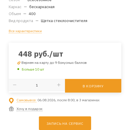
Каркас
—
бескаркасная
Объем
—
400
Вид продукта
—
Щетка стеклоочистителя
Все характеристики
448
руб.
/шт
Вернем на карту до 9 бонусных баллов
Больше 10 шт
В КОРЗИНУ
Самовывоз:
06.08.2026, после 8:00, в 3 магазинах
Хочу в подарок
ЗАПИСЬ НА СЕРВИС