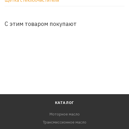
Щетка стеклоочистителя
С этим товаром покупают
КАТАЛОГ
Моторное масло
Трансмиссионное масло