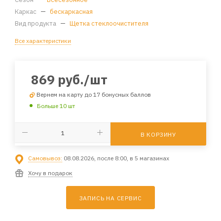
Каркас
—
бескаркасная
Вид продукта
—
Щетка стеклоочистителя
Все характеристики
869
руб.
/шт
Вернем на карту до 17 бонусных баллов
Больше 10 шт
В КОРЗИНУ
Самовывоз:
08.08.2026, после 8:00, в 5 магазинах
Хочу в подарок
ЗАПИСЬ НА СЕРВИС