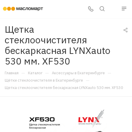
Щетка
стеклоочистителя
бескаркасная LYNXauto
530 мм. XF530
—
—
—
Главная
Каталог
Аксессуары в Екатеринбурге
—
Щётки стеклоочистителя в Екатеринбурге
Щетка стеклоочистителя бескаркасная LYNXauto 530 мм. XF530