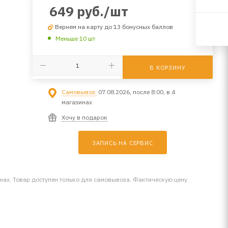
649
руб.
/шт
Вернем на карту до 13 бонусных баллов
Меньше 10 шт
В КОРЗИНУ
Самовывоз:
07.08.2026, после 8:00, в 4
магазинах
Хочу в подарок
ЗАПИСЬ НА СЕРВИС
инах. Товар доступен только для самовывоза. Фактическую цену