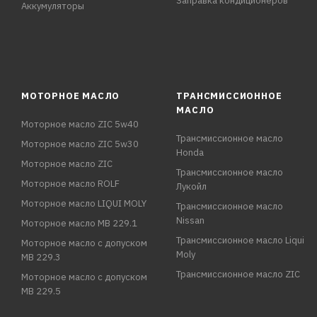
Заправка кондиционеров
Аккумуляторы
МОТОРНОЕ МАСЛО
ТРАНСМИССИОННОЕ
МАСЛО
Моторное масло ZIC 5w40
Трансмиссионное масло
Моторное масло ZIC 5w30
Honda
Моторное масло ZIC
Трансмиссионное масло
Моторное масло ROLF
Лукойл
Моторное масло LIQUI MOLY
Трансмиссионное масло
Nissan
Моторное масло MB 229.1
Трансмиссионное масло Liqui
Моторное масло с допуском
Moly
MB 229.3
Трансмиссионное масло ZIC
Моторное масло с допуском
MB 229.5