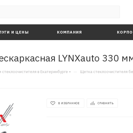
ЛУГИ И ЦЕНЫ
КОМПАНИЯ
КОРПО
ескаркасная LYNXauto 330 мм
—
 стеклоочистителя в Екатеринбурге
Щетка стеклоочистителя бе
В ИЗБРАННОЕ
СРАВНИТЬ