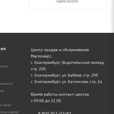
ЗАДАТЬ ВОПРОС
ЦИЯ
Центр продаж и обслуживания
Масломарт,
г. Екатеринбург, Водительский проезд,
аты и
стр. 20б
г. Екатеринбург, ул. Бебеля, стр. 29б
г. Екатеринбург, ул. Артинская, стр. 2а
льности
ли
Время работы контакт-центра
с 09:00 до 21:00
ь заказ
ся на сервис
8 800 511-02-92