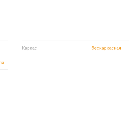
Каркас
бескаркасная
ля