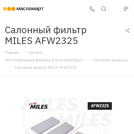
Салонный фильтр
MILES AFW2325
—
—
Главная
Каталог
—
Автомобильные фильтры в Екатеринбурге
Салонные фильтры
—
Салонный фильтр MILES AFW2325