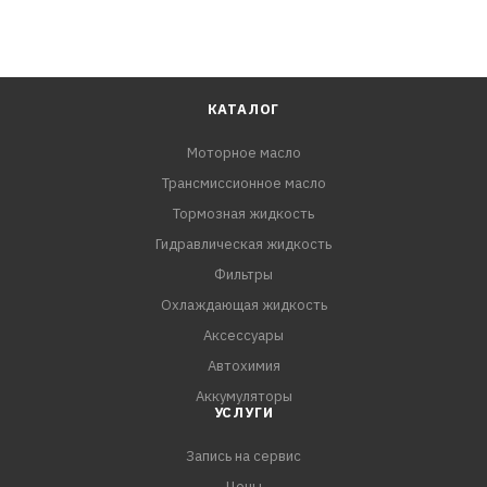
КАТАЛОГ
Моторное масло
Трансмиссионное масло
Тормозная жидкость
Гидравлическая жидкость
Фильтры
Охлаждающая жидкость
Аксессуары
Автохимия
Аккумуляторы
УСЛУГИ
Запись на сервис
Цены