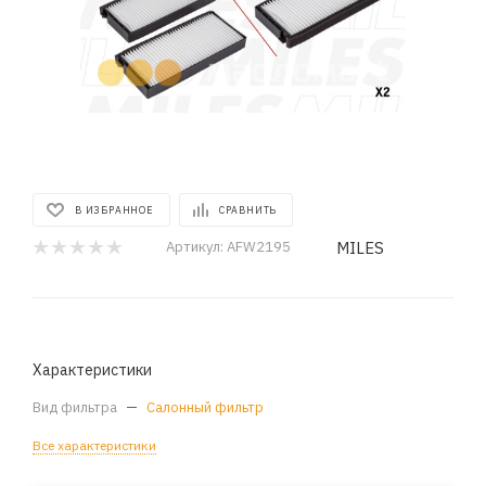
В ИЗБРАННОЕ
СРАВНИТЬ
MILES
Артикул:
AFW2195
Характеристики
Вид фильтра
—
Салонный фильтр
Все характеристики