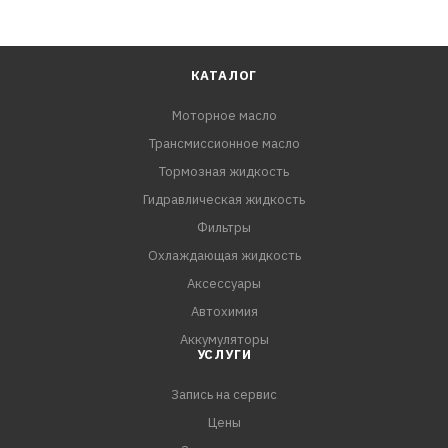
КАТАЛОГ
Моторное масло
Трансмиссионное масло
Тормозная жидкость
Гидравлическая жидкость
Фильтры
Охлаждающая жидкость
Аксессуары
Автохимия
Аккумуляторы
УСЛУГИ
Запись на сервис
Цены