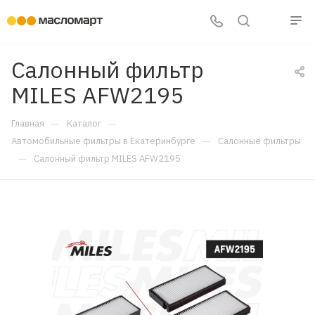
Салонный фильтр
MILES AFW2195
—
—
Главная
Каталог
—
Автомобильные фильтры в Екатеринбурге
Салонные фильтры
—
Салонный фильтр MILES AFW2195