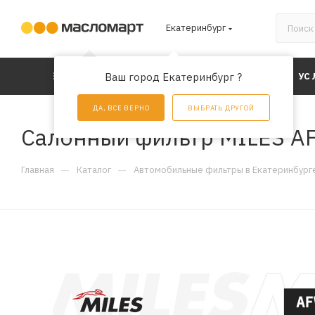
Екатеринбург
КАТАЛОГ
Ваш город Екатеринбург ?
АКЦИИ
УС
ДА, ВСЕ ВЕРНО
ВЫБРАТЬ ДРУГОЙ
Салонный фильтр MILES A
—
—
Главная
Каталог
Автомобильные фильтры в Екатеринбург