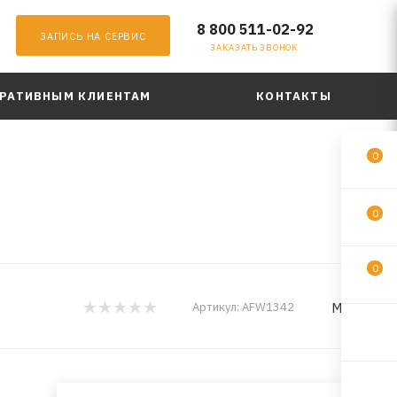
8 800 511-02-92
ЗАПИСЬ НА СЕРВИС
ЗАКАЗАТЬ ЗВОНОК
РАТИВНЫМ КЛИЕНТАМ
КОНТАКТЫ
0
0
0
MILES
Артикул:
AFW1342