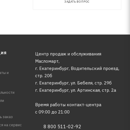
ЗАДАТЬ ВОПРОС
ЦИЯ
Центр продаж и обслуживания
Масломарт,
г. Екатеринбург, Водительский проезд,
аты и
стр. 20б
г. Екатеринбург, ул. Бебеля, стр. 29б
г. Екатеринбург, ул. Артинская, стр. 2а
льности
ли
Время работы контакт-центра
с 09:00 до 21:00
ь заказ
ся на сервис
8 800 511-02-92