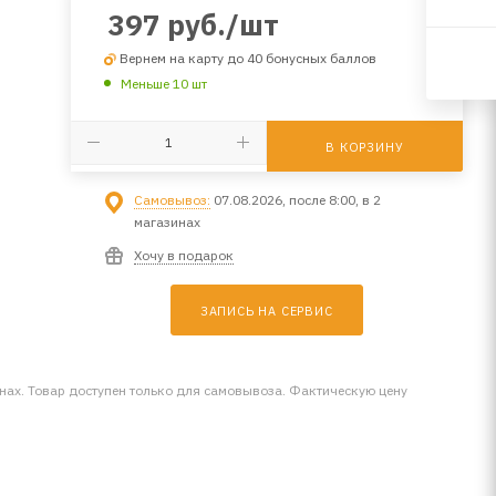
397
руб.
/шт
Вернем на карту до 40 бонусных баллов
Меньше 10 шт
В КОРЗИНУ
Самовывоз:
07.08.2026, после 8:00, в 2
магазинах
Хочу в подарок
ЗАПИСЬ НА СЕРВИС
инах. Товар доступен только для самовывоза. Фактическую цену