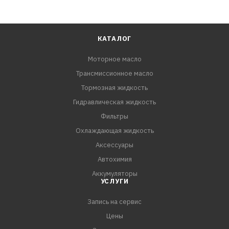
КАТАЛОГ
Моторное масло
Трансмиссионное масло
Тормозная жидкость
Гидравлическая жидкость
Фильтры
Охлаждающая жидкость
Аксессуары
Автохимия
Аккумуляторы
УСЛУГИ
Запись на сервис
Цены