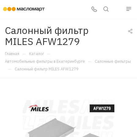
Салонный фильтр
MILES AFW1279
—
—
Главная
Каталог
—
Автомобильные фильтры в Екатеринбурге
Салонные фильтры
—
Салонный фильтр MILES AFW1279