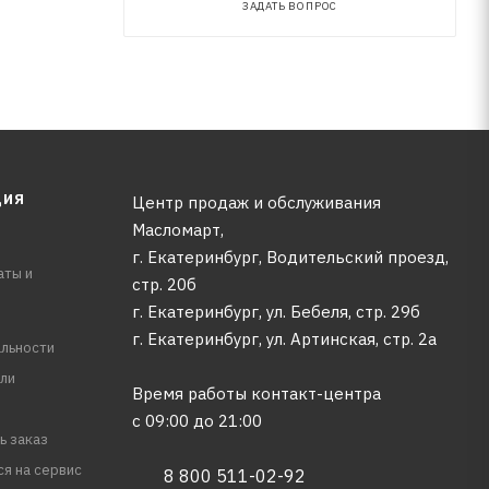
ЗАДАТЬ ВОПРОС
ЦИЯ
Центр продаж и обслуживания
Масломарт,
г. Екатеринбург, Водительский проезд,
аты и
стр. 20б
г. Екатеринбург, ул. Бебеля, стр. 29б
г. Екатеринбург, ул. Артинская, стр. 2а
льности
ли
Время работы контакт-центра
с 09:00 до 21:00
ь заказ
ся на сервис
8 800 511-02-92