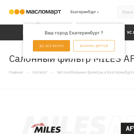
Екатеринбург
КАТАЛОГ
Ваш город Екатеринбург ?
АКЦИИ
УС
ДА, ВСЕ ВЕРНО
ВЫБРАТЬ ДРУГОЙ
Салонный фильтр MILES A
—
—
Главная
Каталог
Автомобильные фильтры в Екатеринбург