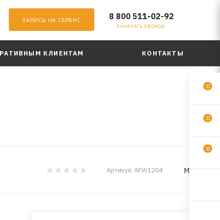
8 800 511-02-92
ЗАПИСЬ НА СЕРВИС
ЗАКАЗАТЬ ЗВОНОК
РАТИВНЫМ КЛИЕНТАМ
КОНТАКТЫ
0
0
0
MILES
Артикул:
AFW1204