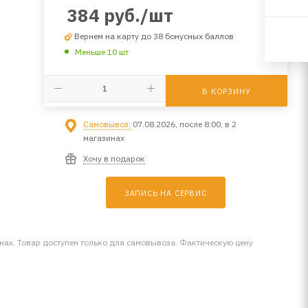
384
руб.
/шт
Вернем на карту до 38 бонусных баллов
Меньше 10 шт
В КОРЗИНУ
Самовывоз:
07.08.2026, после 8:00, в 2
магазинах
Хочу в подарок
ЗАПИСЬ НА СЕРВИС
инах. Товар доступен только для самовывоза. Фактическую цену