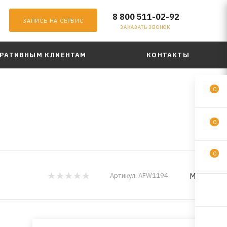
8 800 511-02-92
ЗАПИСЬ НА СЕРВИС
ЗАКАЗАТЬ ЗВОНОК
РАТИВНЫМ КЛИЕНТАМ
КОНТАКТЫ
0
0
0
MILES
Артикул:
AFW1194