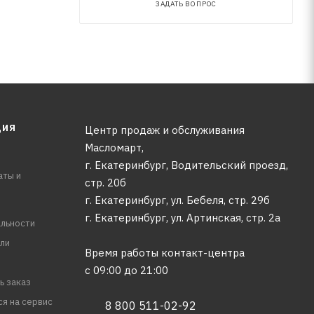
ЗАДАТЬ ВОПРОС
ЦИЯ
Центр продаж и обслуживания
Масломарт,
г. Екатеринбург, Водительский проезд,
аты и
стр. 20б
г. Екатеринбург, ул. Бебеля, стр. 29б
г. Екатеринбург, ул. Артинская, стр. 2а
льности
ли
Время работы контакт-центра
с 09:00 до 21:00
ь заказ
ся на сервис
8 800 511-02-92