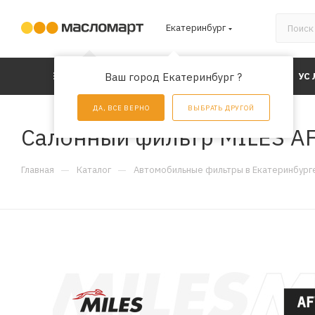
Екатеринбург
КАТАЛОГ
Ваш город Екатеринбург ?
АКЦИИ
УС
ДА, ВСЕ ВЕРНО
ВЫБРАТЬ ДРУГОЙ
Салонный фильтр MILES A
—
—
Главная
Каталог
Автомобильные фильтры в Екатеринбург