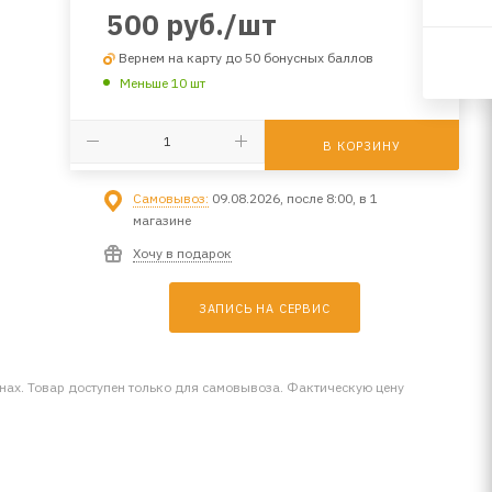
500
руб.
/шт
Вернем на карту до 50 бонусных баллов
Меньше 10 шт
В КОРЗИНУ
Самовывоз:
09.08.2026, после 8:00, в 1
магазине
Хочу в подарок
ЗАПИСЬ НА СЕРВИС
инах. Товар доступен только для самовывоза. Фактическую цену