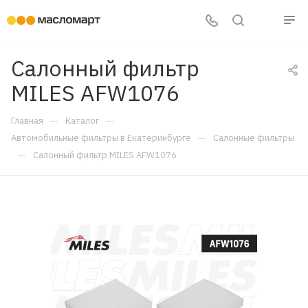
Салонный фильтр
MILES AFW1076
—
—
Главная
Каталог
—
Автомобильные фильтры в Екатеринбурге
Салонные фильтры
—
Салонный фильтр MILES AFW1076