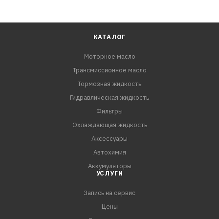
КАТАЛОГ
Моторное масло
Трансмиссионное масло
Тормозная жидкость
Гидравлическая жидкость
Фильтры
Охлаждающая жидкость
Аксессуары
Автохимия
Аккумуляторы
УСЛУГИ
Запись на сервис
Цены