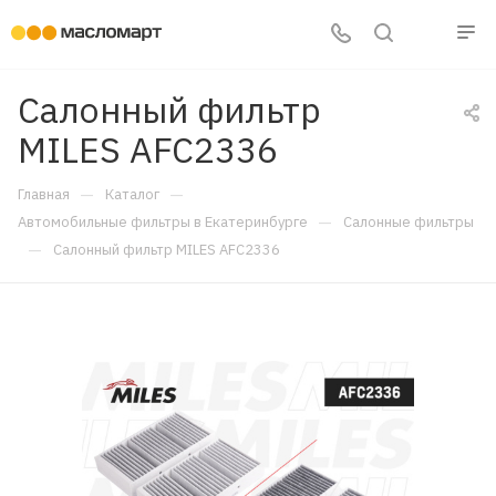
Салонный фильтр
MILES AFC2336
—
—
Главная
Каталог
—
Автомобильные фильтры в Екатеринбурге
Салонные фильтры
—
Салонный фильтр MILES AFC2336