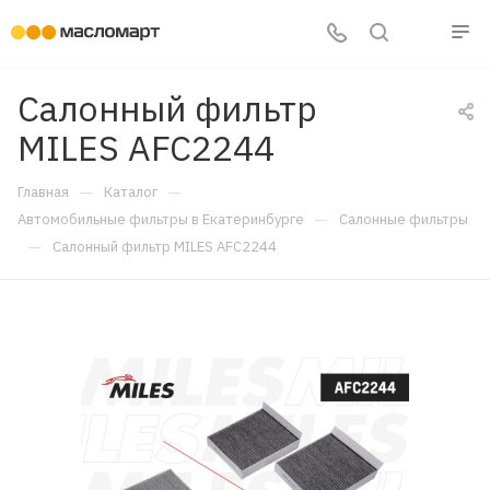
Салонный фильтр
MILES AFC2244
—
—
Главная
Каталог
—
Автомобильные фильтры в Екатеринбурге
Салонные фильтры
—
Салонный фильтр MILES AFC2244