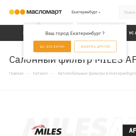
Екатеринбург
КАТАЛОГ
Ваш город Екатеринбург ?
АКЦИИ
УС
ДА, ВСЕ ВЕРНО
ВЫБРАТЬ ДРУГОЙ
Салонный фильтр MILES A
—
—
Главная
Каталог
Автомобильные фильтры в Екатеринбург