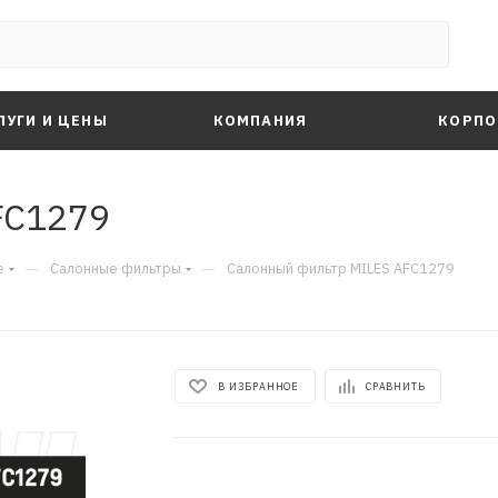
ЛУГИ И ЦЕНЫ
КОМПАНИЯ
КОРПО
FC1279
—
—
е
Салонные фильтры
Салонный фильтр MILES AFC1279
В ИЗБРАННОЕ
СРАВНИТЬ