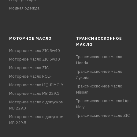
Модная одежда
МОТОРНОЕ МАСЛО
ТРАНСМИССИОННОЕ
МАСЛО
Моторное масло ZIC 5w40
Трансмиссионное масло
Моторное масло ZIC 5w30
Honda
Моторное масло ZIC
Трансмиссионное масло
Моторное масло ROLF
Лукойл
Моторное масло LIQUI MOLY
Трансмиссионное масло
Nissan
Моторное масло MB 229.1
Трансмиссионное масло Liqui
Моторное масло с допуском
Moly
MB 229.3
Трансмиссионное масло ZIC
Моторное масло с допуском
MB 229.5