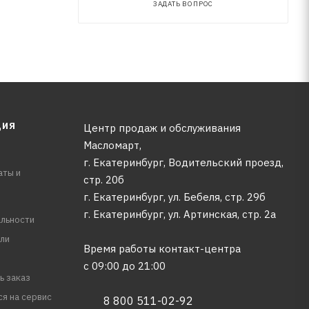
ЗАДАТЬ ВОПРОС
ЦИЯ
Центр продаж и обслуживания
Масломарт,
г. Екатеринбург, Водительский проезд,
аты и
стр. 20б
г. Екатеринбург, ул. Бебеля, стр. 29б
г. Екатеринбург, ул. Артинская, стр. 2а
льности
ли
Время работы контакт-центра
с 09:00 до 21:00
ь заказ
ся на сервис
8 800 511-02-92