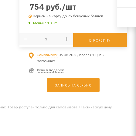
754
руб.
/шт
Вернем на карту до 75 бонусных баллов
Меньше 10 шт
В КОРЗИНУ
Самовывоз:
06.08.2026, после 8:00, в 2
магазинах
Хочу в подарок
ЗАПИСЬ НА СЕРВИС
инах. Товар доступен только для самовывоза. Фактическую цену