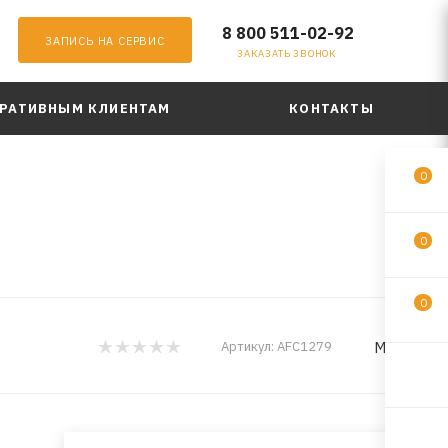
8 800 511-02-92
ЗАПИСЬ НА СЕРВИС
ЗАКАЗАТЬ ЗВОНОК
РАТИВНЫМ КЛИЕНТАМ
КОНТАКТЫ
0
0
0
MILES
Артикул:
AFC1279