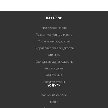
КАТАЛОГ
Моторное масло
Трансмиссионное масло
Тормозная жидкость
Гидравлическая жидкость
Фильтры
Охлаждающая жидкость
Аксессуары
Автохимия
Аккумуляторы
УСЛУГИ
Запись на сервис
Цены