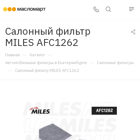
Салонный фильтр
MILES AFC1262
—
—
Главная
Каталог
—
Автомобильные фильтры в Екатеринбурге
Салонные фильтры
—
Салонный фильтр MILES AFC1262