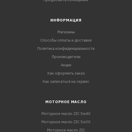
ИНФОРМАЦИЯ
Магазины
Способы оплаты и доставки
Политика конфиденциальности
Производители
Акции
Как оформить заказ
Как записаться на сервис
МОТОРНОЕ МАСЛО
Моторное масло ZIC 5w40
Моторное масло ZIC 5w30
Моторное масло ZIC