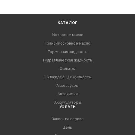
КАТАЛОГ
Моторное масло
Трансмиссионное масло
Тормозная жидкость
Гидравлическая жидкость
Фильтры
Охлаждающая жидкость
Аксессуары
Автохимия
Аккумуляторы
УСЛУГИ
Запись на сервис
Цены