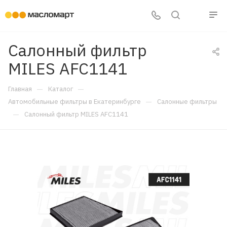
Салонный фильтр
MILES AFC1141
—
—
Главная
Каталог
—
Автомобильные фильтры в Екатеринбурге
Салонные фильтры
—
Салонный фильтр MILES AFC1141