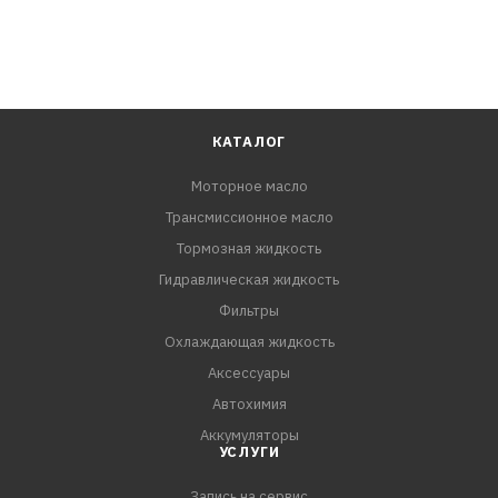
КАТАЛОГ
Моторное масло
Трансмиссионное масло
Тормозная жидкость
Гидравлическая жидкость
Фильтры
Охлаждающая жидкость
Аксессуары
Автохимия
Аккумуляторы
УСЛУГИ
Запись на сервис