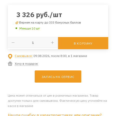
3 326
руб.
/шт
Вернем на карту до 333 бонусных баллов
Меньше 10 шт
В КОРЗИНУ
Самовывоз:
09.08.2026, после 8:00, в 1 магазине
Хочу в подарок
ЗАПИСЬ НА СЕРВИС
Цена может отличаться от цен в розничных магазинах. Товар
доступен только для самовывоза. Фактическую цену уточняйте на
кассе в магазине
Нашли ошибку в характеристиках или описании?