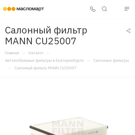
Салонный фильтр
MANN CU25007
—
—
Главная
Каталог
—
Автомобильные фильтры в Екатеринбурге
Салонные фильтры
—
Салонный фильтр MANN CU25007