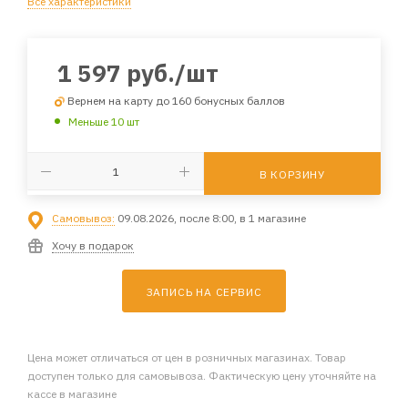
Все характеристики
1 597
руб.
/шт
Вернем на карту до 160 бонусных баллов
Меньше 10 шт
В КОРЗИНУ
Самовывоз:
09.08.2026, после 8:00, в 1 магазине
Хочу в подарок
ЗАПИСЬ НА СЕРВИС
Цена может отличаться от цен в розничных магазинах. Товар
доступен только для самовывоза. Фактическую цену уточняйте на
кассе в магазине