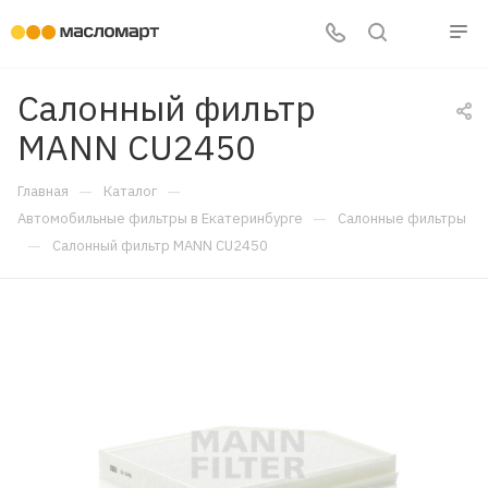
Салонный фильтр
MANN CU2450
—
—
Главная
Каталог
—
Автомобильные фильтры в Екатеринбурге
Салонные фильтры
—
Салонный фильтр MANN CU2450