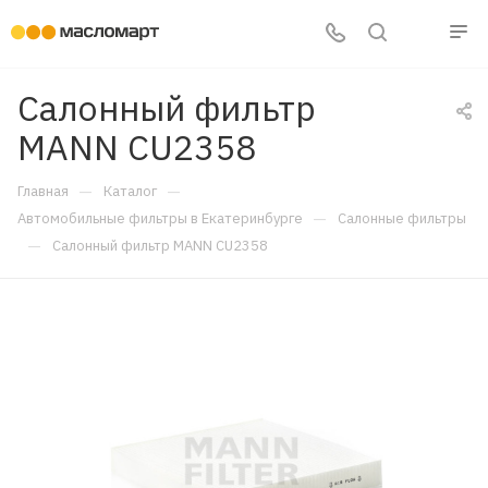
Салонный фильтр
MANN CU2358
—
—
Главная
Каталог
—
Автомобильные фильтры в Екатеринбурге
Салонные фильтры
—
Салонный фильтр MANN CU2358