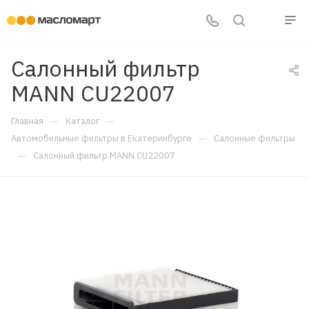
Салонный фильтр
MANN CU22007
—
—
Главная
Каталог
—
Автомобильные фильтры в Екатеринбурге
Салонные фильтры
—
Салонный фильтр MANN CU22007