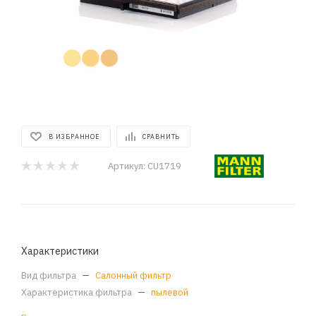
В ИЗБРАННОЕ
СРАВНИТЬ
Артикул:
CU1719
Характеристики
Вид фильтра
—
Салонный фильтр
Характеристика фильтра
—
пылевой