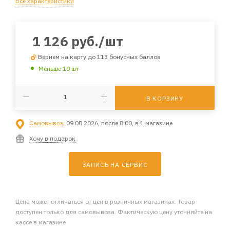
Все характеристики
1 126
руб.
/шт
Вернем на карту до 113 бонусных баллов
Меньше 10 шт
В КОРЗИНУ
Самовывоз:
09.08.2026, после 8:00, в 1 магазине
Хочу в подарок
ЗАПИСЬ НА СЕРВИС
Цена может отличаться от цен в розничных магазинах. Товар
доступен только для самовывоза. Фактическую цену уточняйте на
кассе в магазине