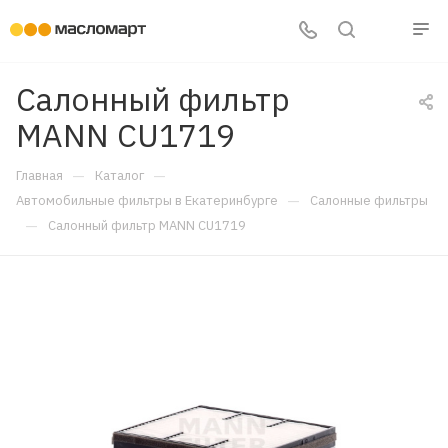
Салонный фильтр
MANN CU1719
—
—
Главная
Каталог
—
Автомобильные фильтры в Екатеринбурге
Салонные фильтры
—
Салонный фильтр MANN CU1719