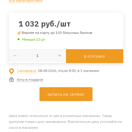
Все характеристики
1 032
руб.
/шт
Вернем на карту до 103 бонусных баллов
Меньше 10 шт
В КОРЗИНУ
Самовывоз:
08.08.2026, после 8:00, в 1 магазине
Хочу в подарок
ЗАПИСЬ НА СЕРВИС
Цена может отличаться от цен в розничных магазинах. Товар
доступен только для самовывоза. Фактическую цену уточняйте на
кассе в магазине