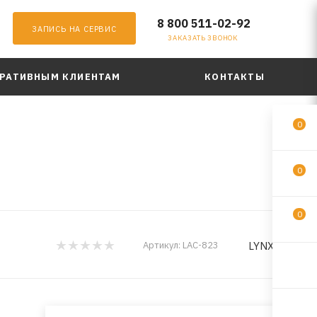
8 800 511-02-92
ЗАПИСЬ НА СЕРВИС
ЗАКАЗАТЬ ЗВОНОК
РАТИВНЫМ КЛИЕНТАМ
КОНТАКТЫ
0
0
0
LYNXauto
Артикул:
LAC-823