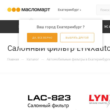
Екатеринбург
КАТАЛОГ
Ваш город Екатеринбург ?
АКЦИИ
УС
ДА, ВСЕ ВЕРНО
ВЫБРАТЬ ДРУГОЙ
Салонный фильтр LYNXauto
—
—
Главная
Каталог
Автомобильные фильтры в Екатеринбург