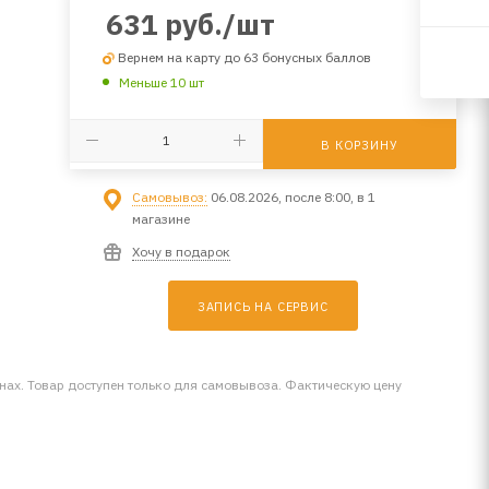
631
руб.
/шт
Вернем на карту до 63 бонусных баллов
Меньше 10 шт
В КОРЗИНУ
Самовывоз:
06.08.2026, после 8:00, в 1
магазине
Хочу в подарок
ЗАПИСЬ НА СЕРВИС
инах. Товар доступен только для самовывоза. Фактическую цену