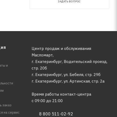
ЗАДАТЬ ВОПРОС
ЦИЯ
Центр продаж и обслуживания
Масломарт,
г. Екатеринбург, Водительский проезд,
аты и
стр. 20б
г. Екатеринбург, ул. Бебеля, стр. 29б
г. Екатеринбург, ул. Артинская, стр. 2а
льности
ли
Время работы контакт-центра
с 09:00 до 21:00
ь заказ
ся на сервис
8 800 511-02-92