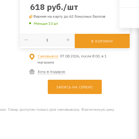
618
руб.
/шт
Вернем на карту до 62 бонусных баллов
Меньше 10 шт
В КОРЗИНУ
Самовывоз:
07.08.2026, после 8:00, в 1
магазине
Хочу в подарок
ЗАПИСЬ НА СЕРВИС
инах. Товар доступен только для самовывоза. Фактическую цену