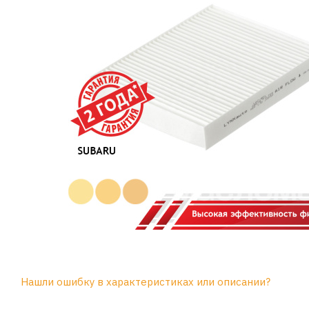
Нашли ошибку в характеристиках или описании?