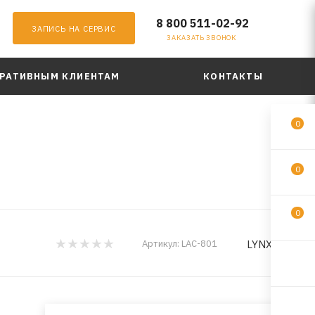
8 800 511-02-92
ЗАПИСЬ НА СЕРВИС
ЗАКАЗАТЬ ЗВОНОК
РАТИВНЫМ КЛИЕНТАМ
КОНТАКТЫ
0
0
0
LYNXauto
Артикул:
LAC-801