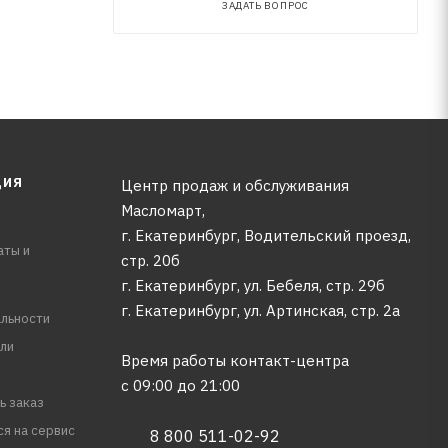
ЗАДАТЬ ВОПРОС
ЦИЯ
Центр продаж и обслуживания
Масломарт,
г. Екатеринбург, Водительский проезд,
аты и
стр. 20б
г. Екатеринбург, ул. Бебеля, стр. 29б
г. Екатеринбург, ул. Артинская, стр. 2а
льности
ли
Время работы контакт-центра
с 09:00 до 21:00
ь заказ
ся на сервис
8 800 511-02-92