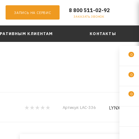
8 800 511-02-92
ЗАПИСЬ НА СЕРВИС
ЗАКАЗАТЬ ЗВОНОК
РАТИВНЫМ КЛИЕНТАМ
КОНТАКТЫ
0
0
0
LYNXauto
Артикул:
LAC-336