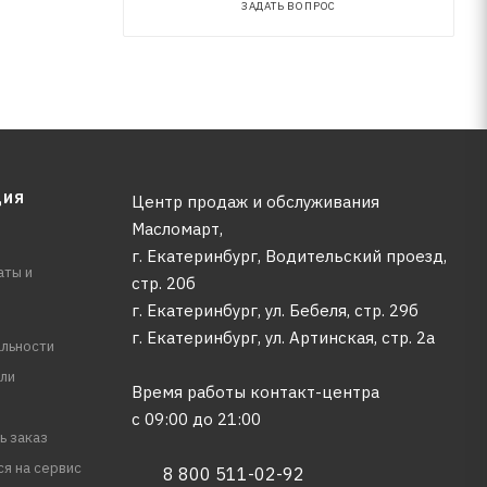
ЗАДАТЬ ВОПРОС
ЦИЯ
Центр продаж и обслуживания
Масломарт,
г. Екатеринбург, Водительский проезд,
аты и
стр. 20б
г. Екатеринбург, ул. Бебеля, стр. 29б
г. Екатеринбург, ул. Артинская, стр. 2а
льности
ли
Время работы контакт-центра
с 09:00 до 21:00
ь заказ
ся на сервис
8 800 511-02-92