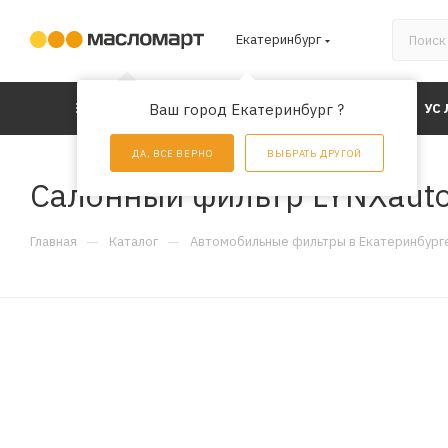
Екатеринбург
КАТАЛОГ
Ваш город Екатеринбург ?
АКЦИИ
УС
ДА, ВСЕ ВЕРНО
ВЫБРАТЬ ДРУГОЙ
Салонный фильтр LYNXauto
—
—
Главная
Каталог
Автомобильные фильтры в Екатеринбург