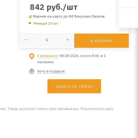
842
руб.
/шт
Вернем на карту до 84 бонусных баллов
Меньше 10 шт
В КОРЗИНУ
Самовывоз:
08.08.2026, после 8:00, в 1
магазине
Хочу в подарок
ЗАПИСЬ НА СЕРВИС
инах. Товар доступен только для самовывоза. Фактическую цену