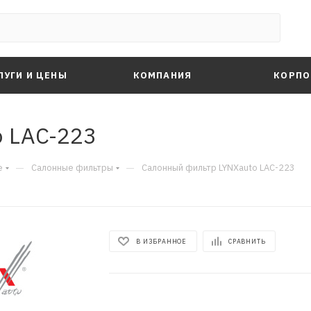
ЛУГИ И ЦЕНЫ
КОМПАНИЯ
КОРПО
 LAC-223
—
—
е
Салонные фильтры
Салонный фильтр LYNXauto LAC-223
В ИЗБРАННОЕ
СРАВНИТЬ