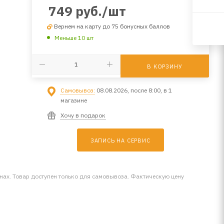
749
руб.
/шт
Вернем на карту до 75 бонусных баллов
Меньше 10 шт
В КОРЗИНУ
Самовывоз:
08.08.2026, после 8:00, в 1
магазине
Хочу в подарок
ЗАПИСЬ НА СЕРВИС
инах. Товар доступен только для самовывоза. Фактическую цену