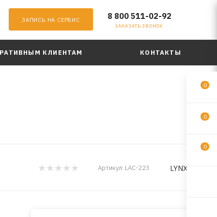
8 800 511-02-92
ЗАПИСЬ НА СЕРВИС
ЗАКАЗАТЬ ЗВОНОК
РАТИВНЫМ КЛИЕНТАМ
КОНТАКТЫ
0
0
0
LYNXauto
Артикул:
LAC-223