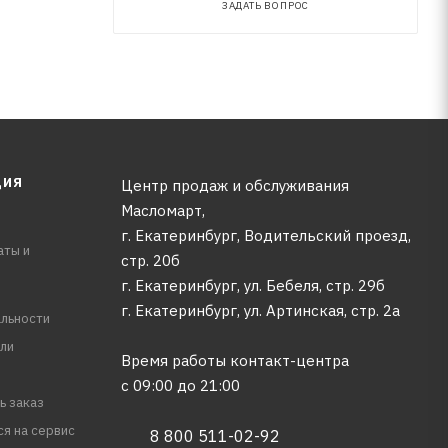
ЗАДАТЬ ВОПРОС
ЦИЯ
Центр продаж и обслуживания
Масломарт,
г. Екатеринбург, Водительский проезд,
аты и
стр. 20б
г. Екатеринбург, ул. Бебеля, стр. 29б
г. Екатеринбург, ул. Артинская, стр. 2а
льности
ли
Время работы контакт-центра
с 09:00 до 21:00
ь заказ
ся на сервис
8 800 511-02-92