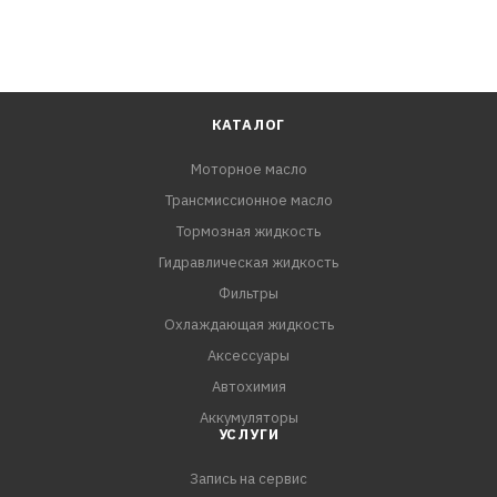
КАТАЛОГ
Моторное масло
Трансмиссионное масло
Тормозная жидкость
Гидравлическая жидкость
Фильтры
Охлаждающая жидкость
Аксессуары
Автохимия
Аккумуляторы
УСЛУГИ
Запись на сервис