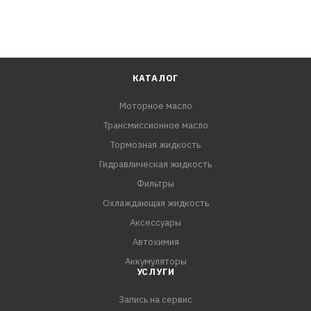
КАТАЛОГ
Моторное масло
Трансмиссионное масло
Тормозная жидкость
Гидравлическая жидкость
Фильтры
Охлаждающая жидкость
Аксессуары
Автохимия
Аккумуляторы
УСЛУГИ
Запись на сервис