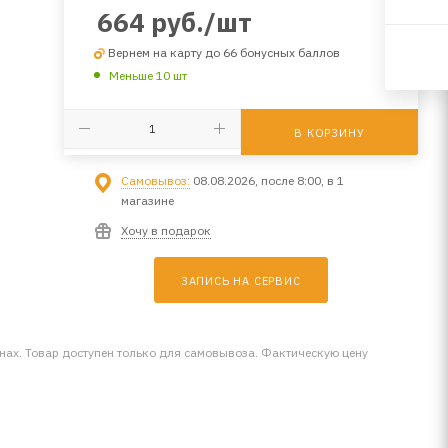
664
руб.
/шт
Вернем на карту до 66 бонусных баллов
Меньше 10 шт
В КОРЗИНУ
Самовывоз:
08.08.2026, после 8:00, в 1
магазине
Хочу в подарок
ЗАПИСЬ НА СЕРВИС
инах. Товар доступен только для самовывоза. Фактическую цену