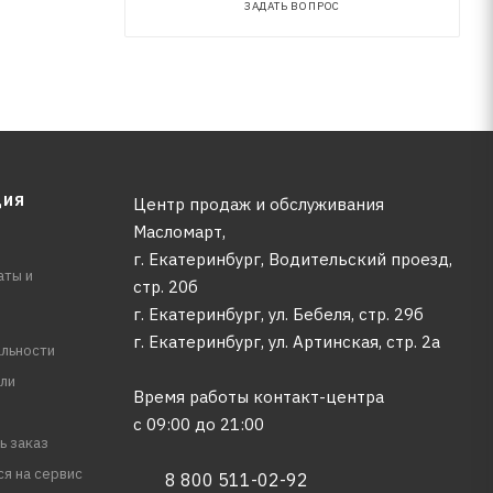
ЗАДАТЬ ВОПРОС
ЦИЯ
Центр продаж и обслуживания
Масломарт,
г. Екатеринбург, Водительский проезд,
аты и
стр. 20б
г. Екатеринбург, ул. Бебеля, стр. 29б
г. Екатеринбург, ул. Артинская, стр. 2а
льности
ли
Время работы контакт-центра
с 09:00 до 21:00
ь заказ
ся на сервис
8 800 511-02-92