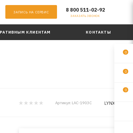
8 800 511-02-92
ЗАПИСЬ НА СЕРВИС
ЗАКАЗАТЬ ЗВОНОК
РАТИВНЫМ КЛИЕНТАМ
КОНТАКТЫ
0
0
0
LYNXauto
Артикул:
LAC-1903C