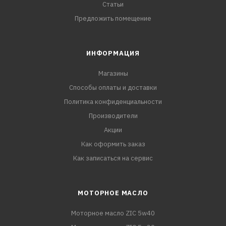
Статьи
Предложить помещение
ИНФОРМАЦИЯ
Магазины
Способы оплаты и доставки
Политика конфиденциальности
Производители
Акции
Как оформить заказ
Как записаться на сервис
МОТОРНОЕ МАСЛО
Моторное масло ZIC 5w40