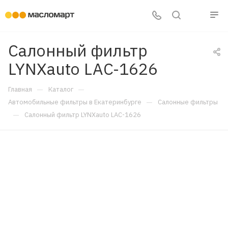
Салонный фильтр
LYNXauto LAC-1626
—
—
Главная
Каталог
—
Автомобильные фильтры в Екатеринбурге
Салонные фильтры
—
Салонный фильтр LYNXauto LAC-1626