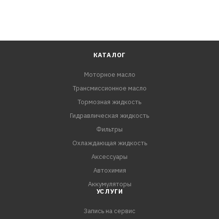
КАТАЛОГ
Моторное масло
Трансмиссионное масло
Тормозная жидкость
Гидравлическая жидкость
Фильтры
Охлаждающая жидкость
Аксессуары
Автохимия
Аккумуляторы
УСЛУГИ
Запись на сервис