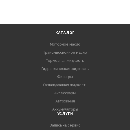
КАТАЛОГ
Моторное масло
Трансмиссионное масло
Тормозная жидкость
Гидравлическая жидкость
Фильтры
Охлаждающая жидкость
Аксессуары
Автохимия
Аккумуляторы
УСЛУГИ
Запись на сервис