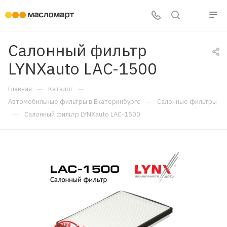
Салонный фильтр
LYNXauto LAC-1500
—
—
Главная
Каталог
—
Автомобильные фильтры в Екатеринбурге
Салонные фильтры
—
Салонный фильтр LYNXauto LAC-1500