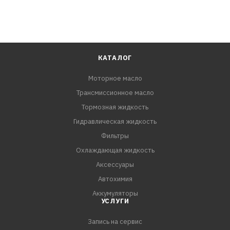
КАТАЛОГ
Моторное масло
Трансмиссионное масло
Тормозная жидкость
Гидравлическая жидкость
Фильтры
Охлаждающая жидкость
Аксессуары
Автохимия
Аккумуляторы
УСЛУГИ
Запись на сервис