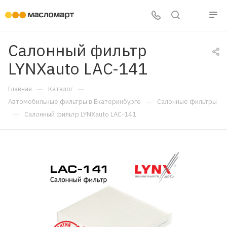
Салонный фильтр
LYNXauto LAC-141
—
—
Главная
Каталог
—
Автомобильные фильтры в Екатеринбурге
Салонные фильтры
—
Салонный фильтр LYNXauto LAC-141