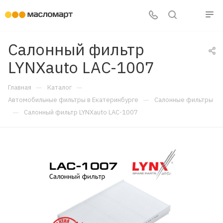
Салонный фильтр
LYNXauto LAC-1007
—
—
Главная
Каталог
—
Автомобильные фильтры в Екатеринбурге
Салонные фильтры
—
Салонный фильтр LYNXauto LAC-1007