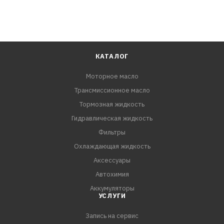
КАТАЛОГ
Моторное масло
Трансмиссионное масло
Тормозная жидкость
Гидравлическая жидкость
Фильтры
Охлаждающая жидкость
Аксессуары
Автохимия
Аккумуляторы
УСЛУГИ
Запись на сервис