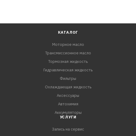
КАТАЛОГ
Моторное масло
Трансмиссионное масло
Тормозная жидкость
Гидравлическая жидкость
Фильтры
Охлаждающая жидкость
Аксессуары
Автохимия
Аккумуляторы
УСЛУГИ
Запись на сервис