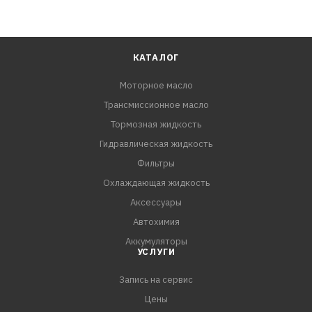
КАТАЛОГ
Моторное масло
Трансмиссионное масло
Тормозная жидкость
Гидравлическая жидкость
Фильтры
Охлаждающая жидкость
Аксессуары
Автохимия
Аккумуляторы
УСЛУГИ
Запись на сервис
Цены