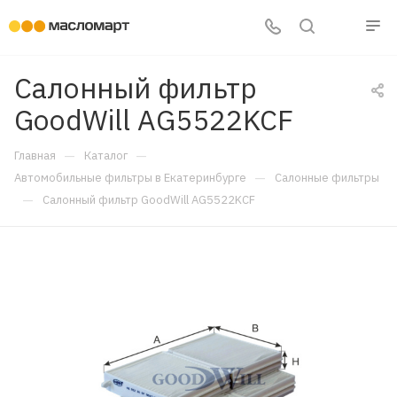
Салонный фильтр
GoodWill AG5522KCF
—
—
Главная
Каталог
—
Автомобильные фильтры в Екатеринбурге
Салонные фильтры
—
Салонный фильтр GoodWill AG5522KCF