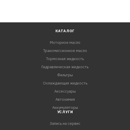
КАТАЛОГ
Моторное масло
Трансмиссионное масло
Тормозная жидкость
Гидравлическая жидкость
Фильтры
Охлаждающая жидкость
Аксессуары
Автохимия
Аккумуляторы
УСЛУГИ
Запись на сервис