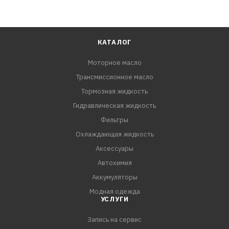
КАТАЛОГ
Моторное масло
Трансмиссионное масло
Тормозная жидкость
Гидравлическая жидкость
Фильтры
Охлаждающая жидкость
Аксессуары
Автохимия
Аккумуляторы
Модная одежда
УСЛУГИ
Запись на сервис