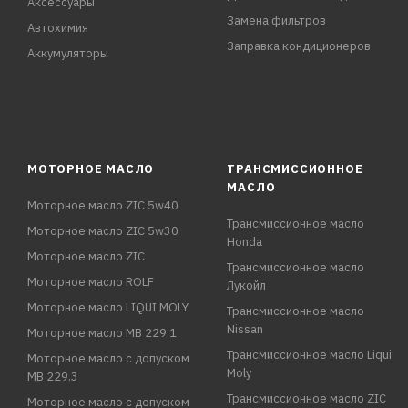
Аксессуары
Замена фильтров
Автохимия
Заправка кондиционеров
Аккумуляторы
МОТОРНОЕ МАСЛО
ТРАНСМИССИОННОЕ
МАСЛО
Моторное масло ZIC 5w40
Трансмиссионное масло
Моторное масло ZIC 5w30
Honda
Моторное масло ZIC
Трансмиссионное масло
Моторное масло ROLF
Лукойл
Моторное масло LIQUI MOLY
Трансмиссионное масло
Nissan
Моторное масло MB 229.1
Трансмиссионное масло Liqui
Моторное масло с допуском
Moly
MB 229.3
Трансмиссионное масло ZIC
Моторное масло с допуском