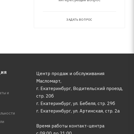
ЗАДАТЬ ВОПРОС
ЦИЯ
Центр продаж и обслуживания
Масломарт,
г. Екатеринбург, Водительский проезд,
аты и
стр. 20б
г. Екатеринбург, ул. Бебеля, стр. 29б
г. Екатеринбург, ул. Артинская, стр. 2а
льности
ли
Время работы контакт-центра
с 09:00 до 21:00