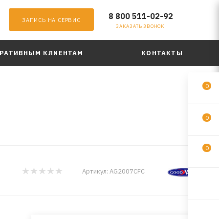
8 800 511-02-92
ЗАПИСЬ НА СЕРВИС
ЗАКАЗАТЬ ЗВОНОК
РАТИВНЫМ КЛИЕНТАМ
КОНТАКТЫ
0
0
0
Артикул:
AG2007CFC