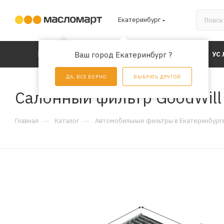
Екатеринбург
КАТАЛОГ
Ваш город Екатеринбург ?
АКЦИИ
УС
ДА, ВСЕ ВЕРНО
ВЫБРАТЬ ДРУГОЙ
Салонный фильтр GoodWil
—
—
Главная
Каталог
Автомобильные фильтры в Екатеринбург