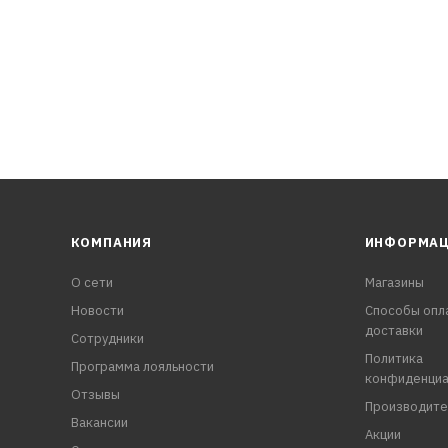
КОМПАНИЯ
ИНФОРМА
О сети
Магазины
Новости
Способы опл
доставки
Сотрудники
Политика
Программа лояльности
конфиденциа
Отзывы
Производите
Вакансии
Акции