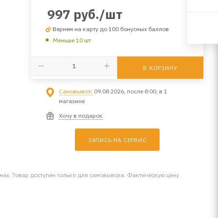
997
руб.
/шт
Вернем на карту до 100 бонусных баллов
Меньше 10 шт
В КОРЗИНУ
Самовывоз:
09.08.2026, после 8:00, в 1
магазине
Хочу в подарок
ЗАПИСЬ НА СЕРВИС
инах. Товар доступен только для самовывоза. Фактическую цену