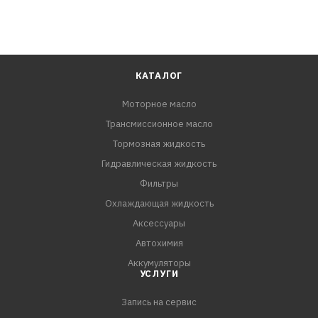
КАТАЛОГ
Моторное масло
Трансмиссионное масло
Тормозная жидкость
Гидравлическая жидкость
Фильтры
Охлаждающая жидкость
Аксессуары
Автохимия
Аккумуляторы
УСЛУГИ
Запись на сервис