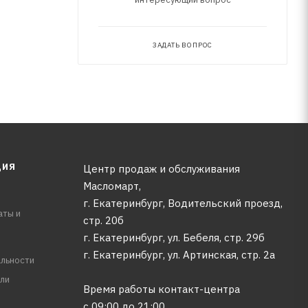
ЗАДАТЬ ВОПРОС
ЦИЯ
Центр продаж и обслуживания
Масломарт,
г. Екатеринбург, Водительский проезд,
аты и
стр. 20б
г. Екатеринбург, ул. Бебеля, стр. 29б
г. Екатеринбург, ул. Артинская, стр. 2а
льности
ли
Время работы контакт-центра
с 09:00 до 21:00