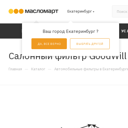
Екатеринбург
КАТАЛОГ
Ваш город Екатеринбург ?
АКЦИИ
УС
ДА, ВСЕ ВЕРНО
ВЫБРАТЬ ДРУГОЙ
Салонный фильтр GoodWil
—
—
Главная
Каталог
Автомобильные фильтры в Екатеринбург