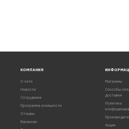
КОМПАНИЯ
ИНФОРМА
О сети
Магазины
Новости
Способы опл
доставки
Сотрудники
Политика
Программа лояльности
конфиденциа
Отзывы
Производите
Вакансии
Акции