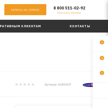
8 800 511-02-92
ЗАПИСЬ НА СЕРВИС
ЗАКАЗАТЬ ЗВОНОК
РАТИВНЫМ КЛИЕНТАМ
КОНТАКТЫ
0
0
0
Артикул:
AG854CF