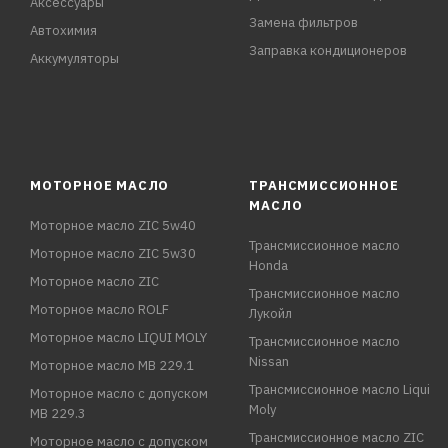
Аксессуары
Замена фильтров
Автохимия
Заправка кондиционеров
Аккумуляторы
МОТОРНОЕ МАСЛО
ТРАНСМИССИОННОЕ
МАСЛО
Моторное масло ZIC 5w40
Трансмиссионное масло
Моторное масло ZIC 5w30
Honda
Моторное масло ZIC
Трансмиссионное масло
Моторное масло ROLF
Лукойл
Моторное масло LIQUI MOLY
Трансмиссионное масло
Nissan
Моторное масло MB 229.1
Трансмиссионное масло Liqui
Моторное масло с допуском
Moly
MB 229.3
Трансмиссионное масло ZIC
Моторное масло с допуском