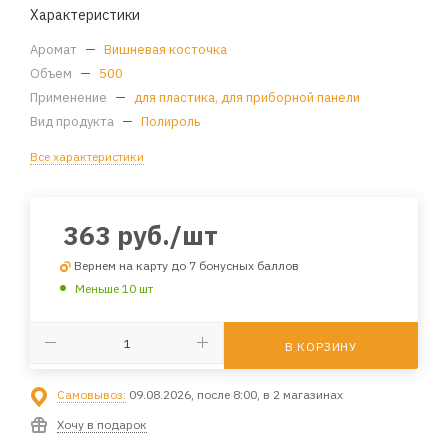
Характеристики
Аромат
—
Вишневая косточка
Объем
—
500
Применение
—
для пластика, для приборной панели
Вид продукта
—
Полироль
Все характеристики
363
руб.
/шт
Вернем на карту до 7 бонусных баллов
Меньше 10 шт
В КОРЗИНУ
Самовывоз:
09.08.2026, после 8:00, в 2 магазинах
Хочу в подарок