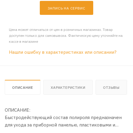
ЗАПИСЬ НА СЕРВИС
Цена может отличаться от цен в розничных магазинах. Товар
доступен только для самовывоза. Фактическую цену уточняйте на
кассе в магазине
Нашли ошибку в характеристиках или описании?
ОПИСАНИЕ
ХАРАКТЕРИСТИКИ
ОТЗЫВЫ
ОПИСАНИЕ:
Быстродействующий состав полироля предназначен
для ухода за приборной панелью, пластиковыми и
виниловыми деталями декоративной отделки салона.