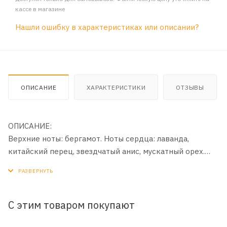
кассе в магазине
Нашли ошибку в характеристиках или описании?
ОПИСАНИЕ
ХАРАКТЕРИСТИКИ
ОТЗЫВЫ
ОПИСАНИЕ:
Верхние ноты: бергамот. Ноты сердца: лаванда,
китайский перец, звездчатый анис, мускатный орех.
Базовые ноты: амброксан, ваниль.
С этим товаром покупают