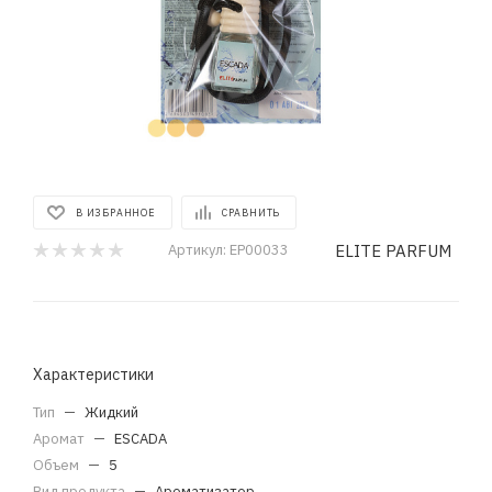
В ИЗБРАННОЕ
СРАВНИТЬ
ELITE PARFUM
Артикул:
EP00033
Характеристики
Тип
—
Жидкий
Аромат
—
ESCADA
Объем
—
5
Вид продукта
—
Ароматизатор