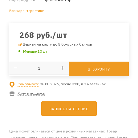
Все характеристики
268
руб.
/шт
Вернем на карту до 5 бонусных баллов
Меньше 10 шт
В КОРЗИНУ
Самовывоз:
06.08.2026, после 8:00, в 3 магазинах
Хочу в подарок
ЗАПИСЬ НА СЕРВИС
Цена может отличаться от цен в розничных магазинах. Товар
доступен только для самовывоза. Фактическую цену уточняйте на