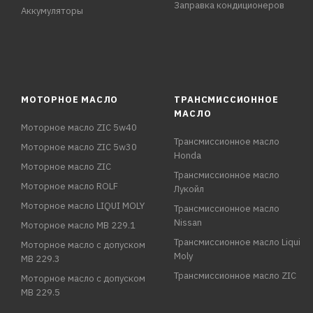
Заправка кондиционеров
Аккумуляторы
МОТОРНОЕ МАСЛО
ТРАНСМИССИОННОЕ
МАСЛО
Моторное масло ZIC 5w40
Трансмиссионное масло
Моторное масло ZIC 5w30
Honda
Моторное масло ZIC
Трансмиссионное масло
Моторное масло ROLF
Лукойл
Моторное масло LIQUI MOLY
Трансмиссионное масло
Nissan
Моторное масло MB 229.1
Трансмиссионное масло Liqui
Моторное масло с допуском
Moly
MB 229.3
Трансмиссионное масло ZIC
Моторное масло с допуском
MB 229.5