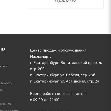
ЗАДАТЬ ВОПРОС
ЦИЯ
Центр продаж и обслуживания
Масломарт,
г. Екатеринбург, Водительский проезд,
аты и
стр. 20б
г. Екатеринбург, ул. Бебеля, стр. 29б
г. Екатеринбург, ул. Артинская, стр. 2а
льности
ли
Время работы контакт-центра
с 09:00 до 21:00
ь заказ
ся на сервис