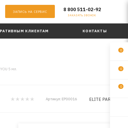
8 800 511-02-92
ЗАПИСЬ НА СЕРВИС
ЗАКАЗАТЬ ЗВОНОК
РАТИВНЫМ КЛИЕНТАМ
КОНТАКТЫ
0
YOU 5 мл.
0
0
ELITE PARFUM
Артикул:
EP00016