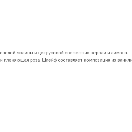
спелой малины и цитрусовой свежестью нероли и лимона.
и пленяющая роза. Шлейф составляет композиция из ванили
мом