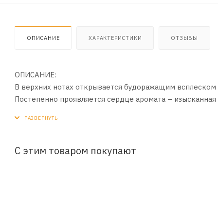
ОПИСАНИЕ
ХАРАКТЕРИСТИКИ
ОТЗЫВЫ
ОПИСАНИЕ:
В верхних нотах открывается будоражащим всплеском 
Постепенно проявляется сердце аромата – изысканная 
мускуса, очаровывая непостижимым женственным шар
С этим товаром покупают