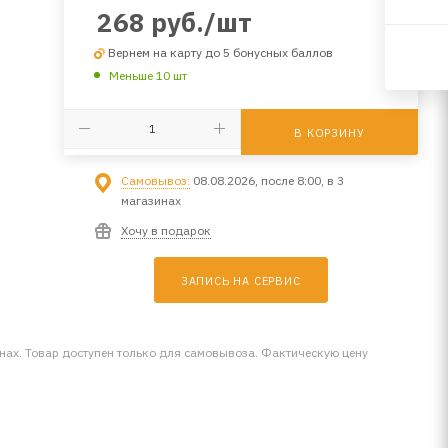
268
руб.
/шт
Вернем на карту до 5 бонусных баллов
Меньше 10 шт
В КОРЗИНУ
Самовывоз:
08.08.2026, после 8:00, в 3
магазинах
Хочу в подарок
ЗАПИСЬ НА СЕРВИС
инах. Товар доступен только для самовывоза. Фактическую цену