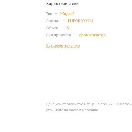
Характеристики
Тип
—
Жидкий
Аромат
—
EMPORIO YOU
Объем
—
5
Вид продукта
—
Ароматизатор
Все характеристики
Цена может отличаться от цен в розничных магаз
уточняйте на кассе в магазине