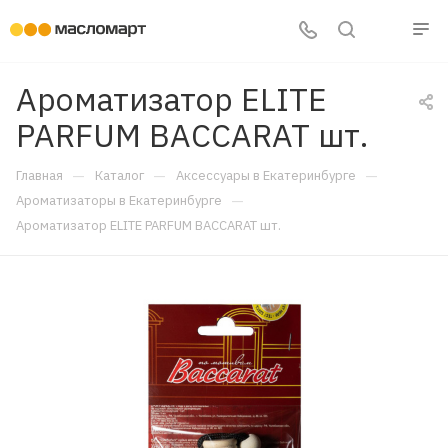
Ароматизатор ELITE
PARFUM BACCARAT шт.
—
—
—
Главная
Каталог
Аксессуары в Екатеринбурге
—
Ароматизаторы в Екатеринбурге
Ароматизатор ELITE PARFUM BACCARAT шт.