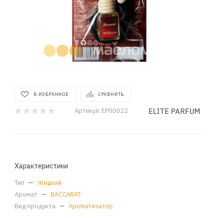
В ИЗБРАННОЕ
СРАВНИТЬ
ELITE PARFUM
Артикул:
EP00022
Характеристики
Тип
—
Жидкий
Аромат
—
BACCARAT
Вид продукта
—
Ароматизатор