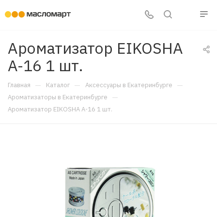
Ароматизатор EIKOSHA
A-16 1 шт.
—
—
—
Главная
Каталог
Аксессуары в Екатеринбурге
—
Ароматизаторы в Екатеринбурге
Ароматизатор EIKOSHA A-16 1 шт.