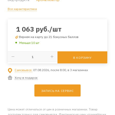
Все характеристики
1 063
руб.
/шт
Вернем на карту до 21 бонусных баллов
Меньше 10 шт
В КОРЗИНУ
Самовывоз:
07.08.2026, после 8:00, в 3 магазинах
Хочу в подарок
ЗАПИСЬ НА СЕРВИС
Цена может отличаться от цен в розничных магазинах. Товар
доступен только для самовывоза. Фактическую цену уточняйте на