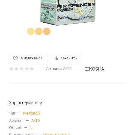
В ИЗБРАННОЕ
СРАВНИТЬ
EIKOSHA
Артикул:
A-16
Характеристики
Тип
—
Меловой
Аромат
—
A-16
Объем
—
1
Вид продукта
—
Ароматизатор